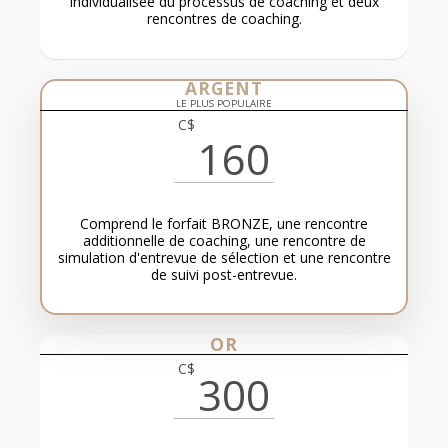
individualisée du processus de coaching et deux
rencontres de coaching.
ARGENT
LE PLUS POPULAIRE
C$
160
Comprend le forfait BRONZE, une rencontre
additionnelle de coaching, une rencontre de
simulation d'entrevue de sélection et une rencontre
de suivi post-entrevue.
OR
C$
300