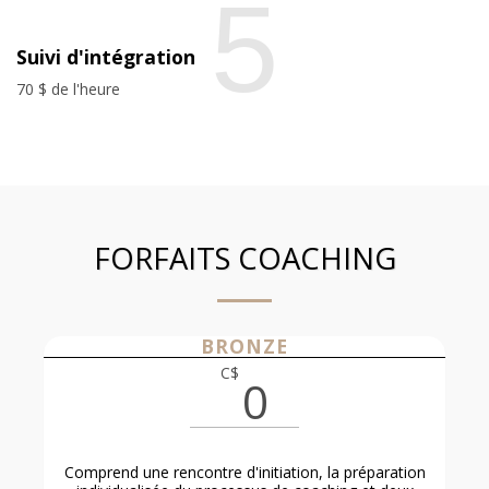
5
Suivi d'intégration
70 $ de l'heure
FORFAITS COACHING
BRONZE
C$
0
Comprend une rencontre d'initiation, la préparation