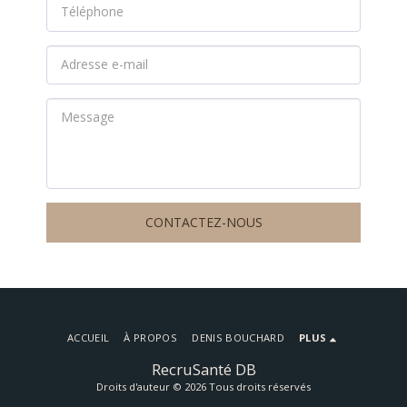
CONTACTEZ-NOUS
ACCUEIL
À PROPOS
DENIS BOUCHARD
PLUS
RecruSanté DB
Droits d'auteur © 2026 Tous droits réservés